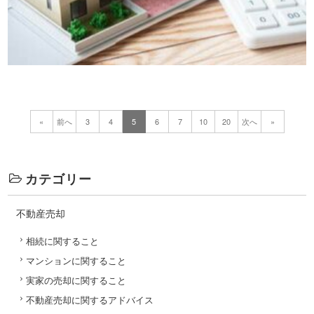
«
前へ
3
4
5
6
7
10
20
次へ
»
カテゴリー
不動産売却
相続に関すること
マンションに関すること
実家の売却に関すること
不動産売却に関するアドバイス