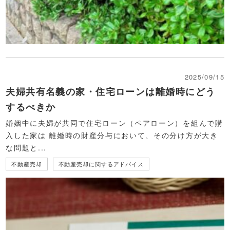
2025/09/15
夫婦共有名義の家・住宅ローンは離婚時にどう
するべきか
婚姻中に夫婦が共同で住宅ローン（ペアローン）を組んで購
入した家は 離婚時の財産分与において、その分け方が大き
な問題と...
不動産売却
不動産売却に関するアドバイス