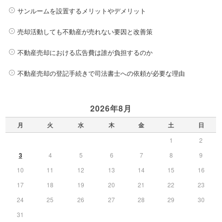
サンルームを設置するメリットやデメリット
売却活動しても不動産が売れない要因と改善策
不動産売却における広告費は誰が負担するのか
不動産売却の登記手続きで司法書士への依頼が必要な理由
2026年8月
月
火
水
木
金
土
日
1
2
3
4
5
6
7
8
9
10
11
12
13
14
15
16
17
18
19
20
21
22
23
24
25
26
27
28
29
30
31