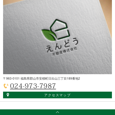
〒963-0101 福島県郡山市安積町日出山三丁目189番地2
024-973-7987
アクセスマップ