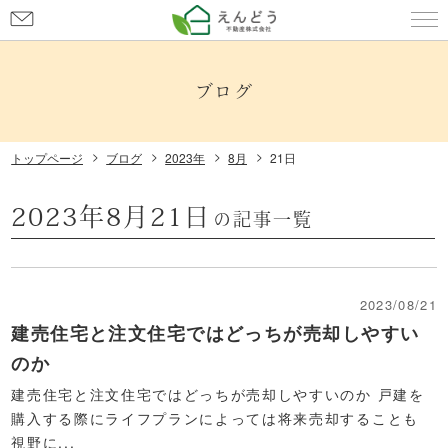
お
問
ブログはこちら
い
合
ブログ
わ
せ
トップページ
ブログ
2023年
8月
21日
2023年8月21日
の記事一覧
2023/08/21
建売住宅と注文住宅ではどっちが売却しやすい
のか
建売住宅と注文住宅ではどっちが売却しやすいのか 戸建を
購入する際にライフプランによっては将来売却することも
視野に...