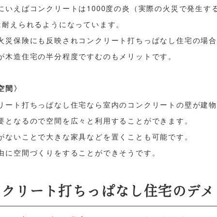
にいえばコンクリートは1000度の炎（実際の火災で発生す
は耐えられるようになっています。
火災保険にも反映されコンクリート打ちっぱなし住宅の場合
が木造住宅の半分程度ですむのもメリットです。
空間〉
リート打ちっぱなし住宅なら室内のコンクリートの壁が建
要となるので空間を広々と利用することができます。
がないことで大きな家具などを置くことも可能です。
由に空間づくりをすることができそうです。
ンクリート打ちっぱなし住宅のデメ