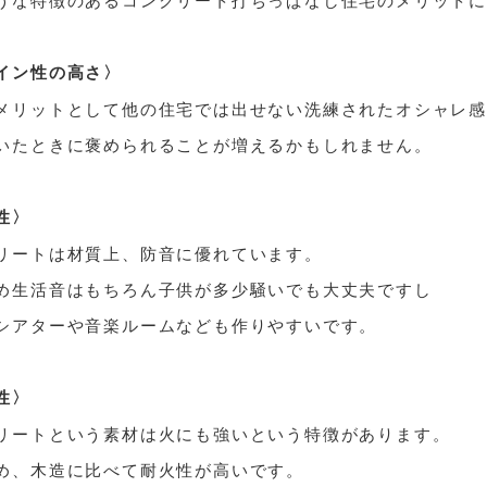
イン性の高さ〉
メリットとして他の住宅では出せない洗練されたオシャレ
いたときに褒められることが増えるかもしれません。
性〉
リートは材質上、防音に優れています。
め生活音はもちろん子供が多少騒いでも大丈夫ですし
シアターや音楽ルームなども作りやすいです。
性〉
リートという素材は火にも強いという特徴があります。
め、木造に比べて耐火性が高いです。