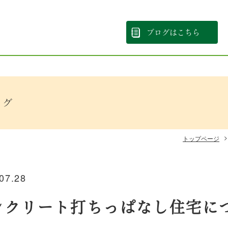
ブログはこちら
ログ
トップページ
07.28
ンクリート打ちっぱなし住宅に