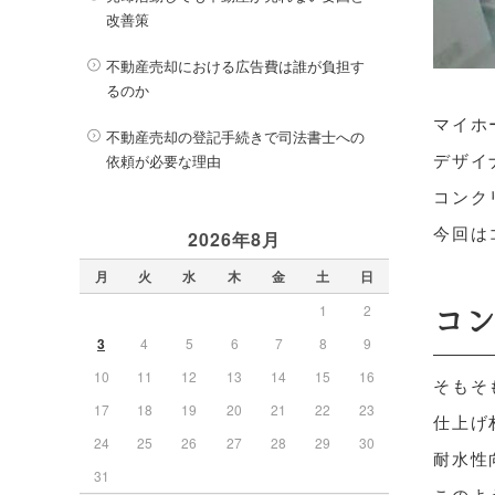
改善策
不動産売却における広告費は誰が負担す
るのか
マイホ
不動産売却の登記手続きで司法書士への
デザイ
依頼が必要な理由
コンク
今回は
2026年8月
月
火
水
木
金
土
日
1
2
コ
3
4
5
6
7
8
9
10
11
12
13
14
15
16
そもそ
17
18
19
20
21
22
23
仕上げ
24
25
26
27
28
29
30
耐水性
31
このよ