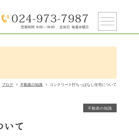
024-973-7987
営業時間
9:00～18:00
定休日
毎週水曜日
ブログ
不動産の知識
コンクリート打ちっぱなし住宅について
不動産の知識
ついて