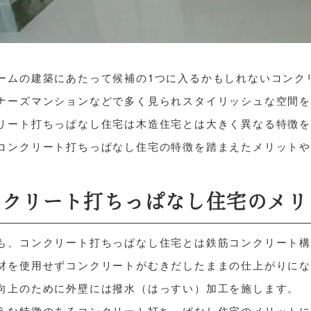
ームの建築にあたって候補の1つに入るかもしれないコンク
ナーズマンションなどで多く見られスタイリッシュな空間
リート打ちっぱなし住宅は木造住宅とは大きく異なる特徴
コンクリート打ちっぱなし住宅の特徴を踏まえたメリット
ンクリート打ちっぱなし住宅のメリ
も、コンクリート打ちっぱなし住宅とは鉄筋コンクリート
材を使用せずコンクリートがむきだしたままの仕上がりに
向上のために外壁には撥水（はっすい）加工を施します。
うな特徴のあるコンクリート打ちっぱなし住宅のメリット