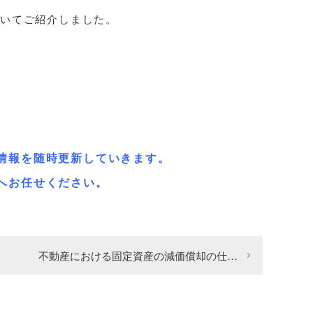
いてご紹介しました。
。
情報を随時更新していきます。
へお任せください。
不動産における固定資産の減価償却の仕…