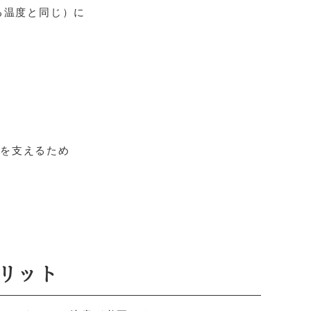
る温度と同じ）に
物を支えるため
リット